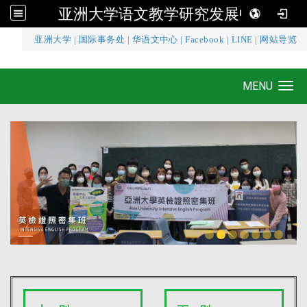
亚洲大学语文教学研究发展中心
:::
亚洲大学
|
国际事务处
|
华语文中心
|
Facebook
|
LINE
|
网站导览
亚洲大学语文教学研究发展中心
MENU
Toggle navigation