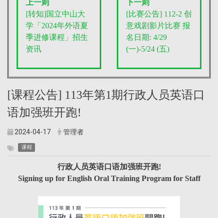
上一则
下一则
[转知]国立中山大
[比赛公告] 112-2
创
学「2024年外语夏
意戏剧影片比赛
报
季进修课程」招生
名日期: 4/29
资讯
(一)-5/24 (五)
[课程公告] 113年第1期行政人员英语口
语加强班开跑!
2024-04-17
管理者
课程
行政人员英语口语加强班开跑!
Signing up for English Oral Training Program for Staff