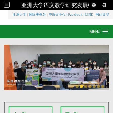
亚洲大学语文教学研究发展中心
:::
亚洲大学
|
国际事务处
|
华语文中心
|
Facebook
|
LINE
|
网站导览
亚洲大学语文教学研究发展中心
MENU
Toggle navigation