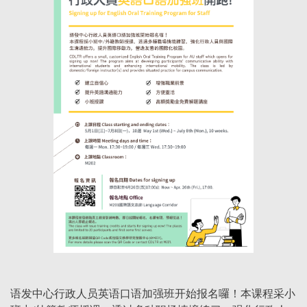
语发中心行政人员英语口语加强班开始报名囉！本课程采小