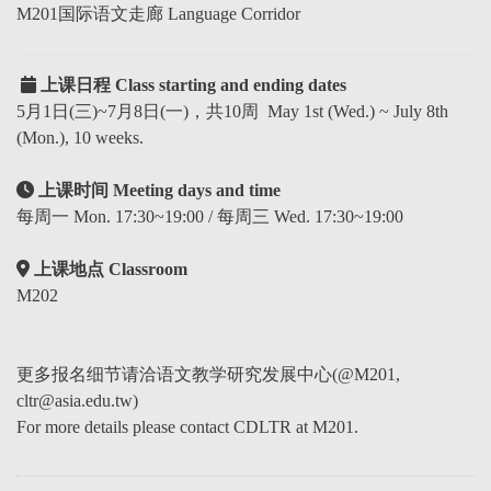
M201国际语文走廊 Language Corridor
上课日程 Class starting and ending dates
5月1日(三)~7月8日(一)，共10周 May 1st (Wed.) ~ July 8th
(Mon.), 10 weeks.
上课时间 Meeting days and time
每周一 Mon. 17:30~19:00 / 每周三 Wed. 17:30~19:00
上课地点 Classroom
M202
更多报名细节请洽语文教学研究发展中心(@M201,
cltr@asia.edu.tw)
For more details please contact CDLTR at M201.