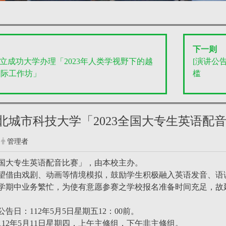
下一则
 国立成功大学办理「2023年人类学视野下的越
[演讲公告]
国际工作坊」
槛
 台北城市科技大学「2023全国大专生英语
管理者
3全国大专生英语配音比赛」，由本校主办。
望借由戏剧、动画等情境模拟，鼓励学生积极融入英语发音、语
学期中业务繁忙，为使有意愿参赛之学校报名准备时间充足，故延长报
告日：112年5月5日星期五12：00前。
112年5月11日星期四，上午主修组，下午非主修组。