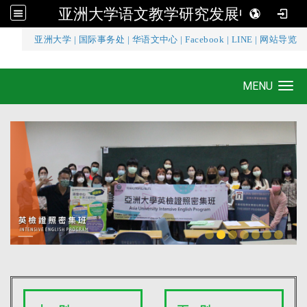
亚洲大学语文教学研究发展中心
:::
亚洲大学
|
国际事务处
|
华语文中心
|
Facebook
|
LINE
|
网站导览
亚洲大学语文教学研究发展中心
MENU
Toggle navigation