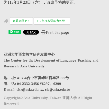
为113年3月23日（六），请惠予协助更正。
客委会函.PDF
113年度客语能力各级认证日程表.pdf
Print this page
Share
亚洲大学语文教学研究发展中心
The Center for the Development of Language Teaching and
Research, Asia University
地 址: 41354台中市雾峰区柳丰路500号
电 话: 04-2332-3456 #6297、6299
E-mail:
cltr@asia.edu.tw
,
cle@asia.edu.tw
Copyright© Asia University, Taiwan 亚洲大学 All Right
Reserved.