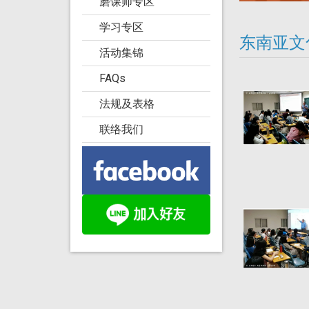
磨课师专区
学习专区
东南亚文
活动集锦
FAQs
法规及表格
联络我们