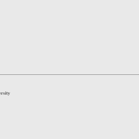
rsity