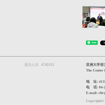
Share
造访人次 : 4742533
亚洲大学语
The Center 
地 址: 4
电 话: 04-2
E-mail:
cltr
Copyright© 