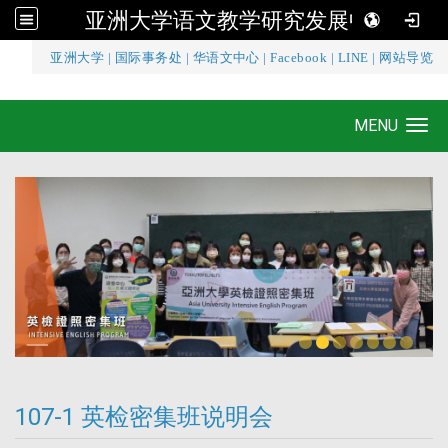
亚洲大学语文教学研究发展中心
:::
亚洲大学
|
国际事务处
|
华语文中心
|
Facebook
|
LINE
|
网站导览
亚洲大学语文教学研究发展中心
MENU
Toggle navigation
107-1 英检密集班说明会