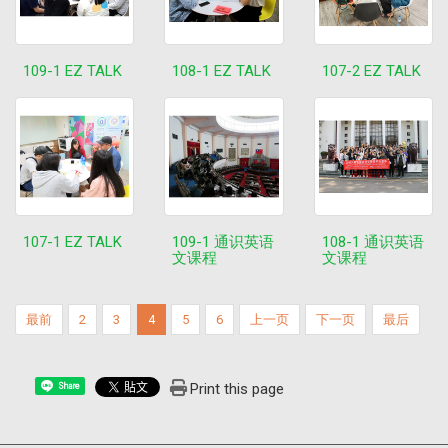
109-1 EZ TALK
108-1 EZ TALK
107-2 EZ TALK
107-1 EZ TALK
109-1 通识英语
108-1 通识英语
文课程
文课程
最前
2
3
4
5
6
上一页
下一页
最后
Print this page
Share