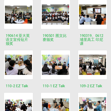
190614 亚大英
190501 图文比
190319、0612
语文宣传短片
赛颁奖
埔里高工 印尼
颁奖
课
110-2 EZ Talk
110-1 EZ Talk
109-2 EZ Talk