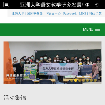
亚洲大学语文教学研究发展中心
:::
亚洲大学
|
国际事务处
|
华语文中心
|
Facebook
|
LINE
|
网站导览
亚洲大学语文教学研究发展中心
MENU
Toggle navigation
活动集锦