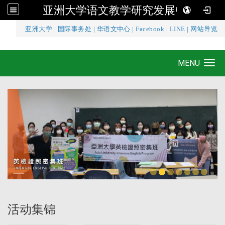
亚洲大学语文教学研究发展中心
:::
亚洲大学
|
国际事务处
|
华语文中心
|
Facebook
|
LINE
|
网站导览
亚洲大学语文教学研究发展中心
MENU
Toggle navigation
活动集锦