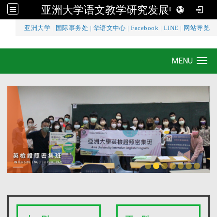
亚洲大学语文教学研究发展中心
:::
亚洲大学
|
国际事务处
|
华语文中心
|
Facebook
|
LINE
|
网站导览
亚洲大学语文教学研究发展中心
MENU
Toggle navigation