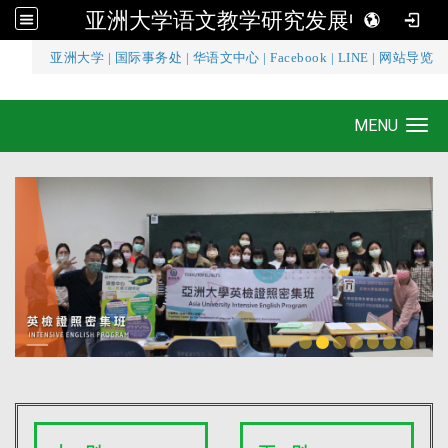
亚洲大学语文教学研究发展中心
:::
亚洲大学
|
国际事务处
|
华语文中心
|
Facebook
|
LINE
|
网站导览
亚洲大学语文教学研究发展中心
MENU
Toggle navigation