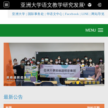
亚洲大学语文教学研究发展中心
:::
亚洲大学
|
国际事务处
|
华语文中心
|
Facebook
|
LINE
|
网站导览
亚洲大学语文教学研究发展中心
MENU
Toggle navigation
最新公告
标题
张贴日期