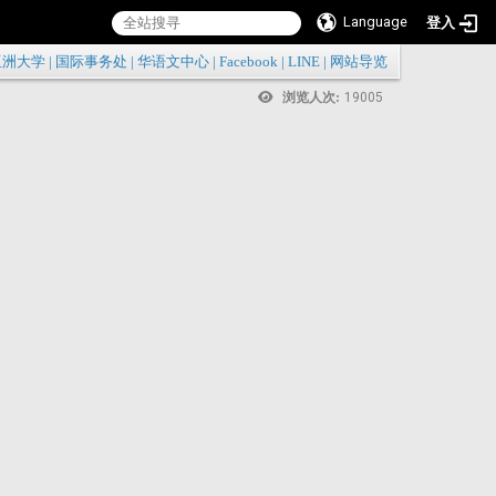
Language
登入
:::
亚洲大学
|
国际事务处
|
华语文中心
|
Facebook
|
LINE
|
网站导览
浏览人次:
19005