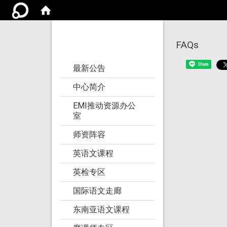
亚洲大学语文教学
研究发展中心
FAQs
:::
Share
最新公告
中心简介
EMI推动资源办公
室
师资阵容
英语文课程
英检专区
国际语文走廊
东南亚语文课程