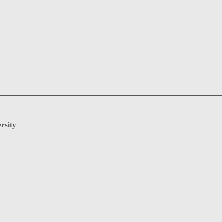
rsity