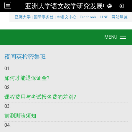
亚洲大学语文教学研究发展中心
:::
亚洲大学
|
国际事务处
|
华语文中心
|
Facebook
|
LINE
|
网站导览
亚洲大学语文教学研究发展中心
MENU
Toggle navigation
夜间英检密集班
如何才能退保证金?
课程费用与考试报名费的差别?
前测测验须知