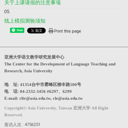
关于上课请假的注意事项
线上模拟测验须知
Print this page
Share
亚洲大学语文教学研究发展中心
The Center for the Development of Language Teaching and
Research, Asia University
地 址: 41354台中市雾峰区柳丰路500号
电 话: 04-2332-3456 #6297、6299
E-mail:
cltr@asia.edu.tw
,
cle@asia.edu.tw
Copyright© Asia University, Taiwan 亚洲大学 All Right
Reserved.
造访人次 : 4756251