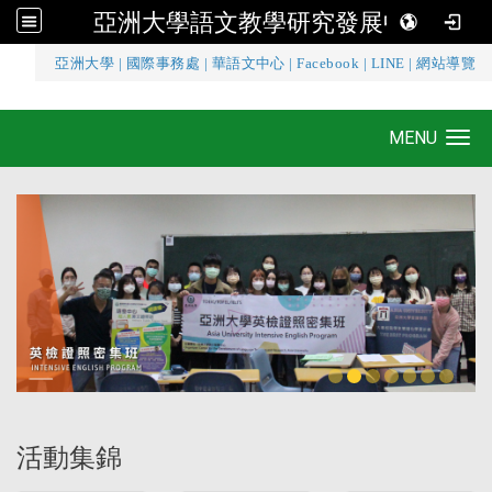
亞洲大學語文教學研究發展中心
:::
亞洲大學
|
國際事務處
|
華語文中心
|
Facebook
|
LINE
|
網站導覽
亞洲大學語文教學研究發展中心
MENU
Toggle navigation
活動集錦