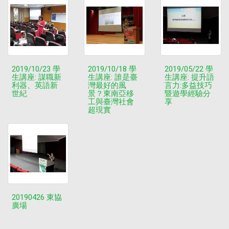
2019/10/23 學
2019/10/18 學
2019/05/22 學
生講座: 謀職新
生講座: 誰是臺
生講座: 提升語
利器、英語新
灣最好的風
言力:多益技巧
世紀
景？東南亞移
暨遊學經驗分
工與臺灣社會
享
超現實
20190426 東協
廣場