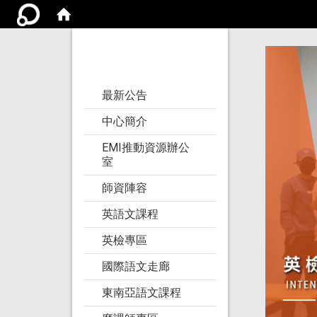
亞洲大學語文教學
研究發展中心
:::
最新公告
中心簡介
EMI推動資源辦公
室
師資陣容
英語文課程
英檢專區
國際語文走廊
東南亞語文課程