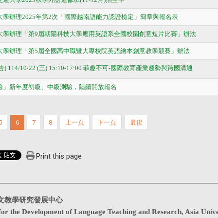
技大學辦理2025年第2次「國際越南語能力認證檢定」簡章與報名表
技大學辦理「第9屆朝陽科技大學應用英語系全國校園創意短片比賽」辦法
技大學辦理「第5屆全國高中職暨大專校院英語繪本創意教學競賽」辦法
] 114/10/22 (三) 15:10-17:00 菲趣不可-國際教育產業趨勢與跨國溝通
英檢」新年度初級、中級測驗，陸續開放報名
5
6
7
8
上一頁
下一頁
最後
Print this page
文教學研究發展中心
for the Development of Language Teaching and Research, Asia Unive