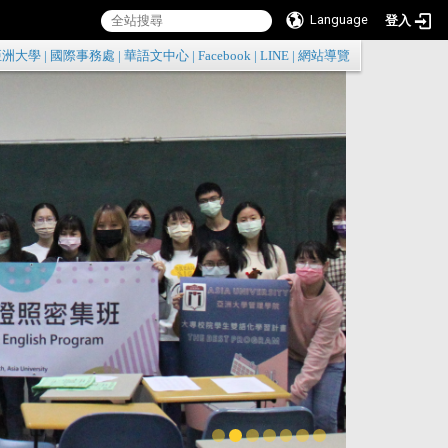
Language
登入
:::
亞洲大學
|
國際事務處
|
華語文中心
|
Facebook
|
LINE
|
網站導覽