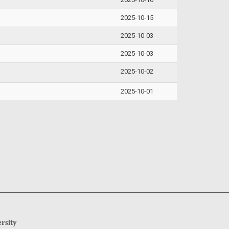
2025-10-15
2025-10-03
2025-10-03
2025-10-02
2025-10-01
rsity