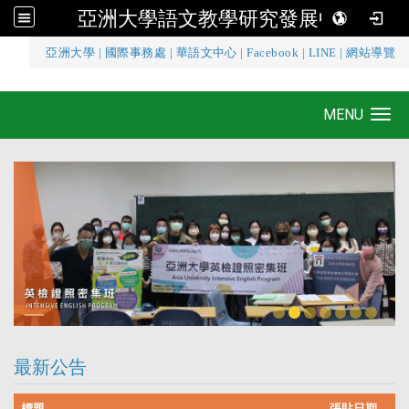
亞洲大學語文教學研究發展中心
:::
亞洲大學
|
國際事務處
|
華語文中心
|
Facebook
|
LINE
|
網站導覽
亞洲大學語文教學研究發展中心
MENU
Toggle navigation
最新公告
標題
張貼日期