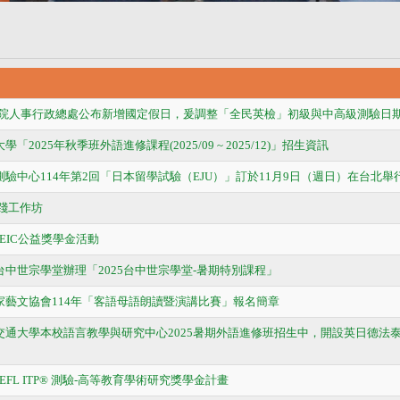
政院人事行政總處公布新增國定假日，爰調整「全民英檢」初級與中高級測驗日
學「2025年秋季班外語進修課程(2025/09 ~ 2025/12)」招生資訊
測驗中心114年第2回「日本留學試驗（EJU）」訂於11月9日（週日）在台北舉
實踐工作坊
TOEIC公益獎學金活動
台中世宗學堂辦理「2025台中世宗學堂-暑期特別課程」
客家藝文協會114年「客語母語朗讀暨演講比賽」報名簡章
明交通大學本校語言教學與研究中心2025暑期外語進修班招生中，開設英日德
TOEFL ITP® 測驗-高等教育學術研究獎學金計畫