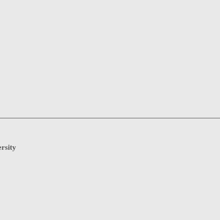
rsity