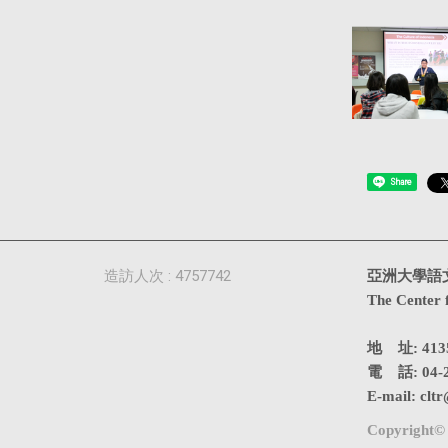
Share
造訪人次 : 4757742
亞洲大學語
The Center 
地 址: 4
電 話: 04-2
E-mail:
cltr
Copyright© 