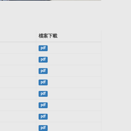
檔案下載
pdf
pdf
pdf
pdf
pdf
pdf
pdf
pdf