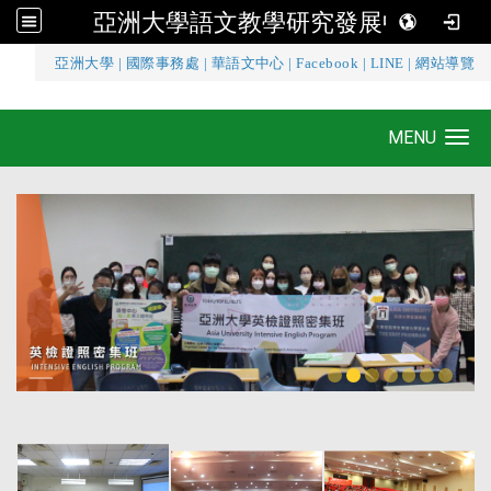
亞洲大學語文教學研究發展中心
:::
亞洲大學
|
國際事務處
|
華語文中心
|
Facebook
|
LINE
|
網站導覽
亞洲大學語文教學研究發展中心
MENU
Toggle navigation