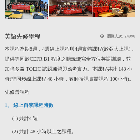
英語先修學程
瀏覽人次:
24898
本課程為期8週，4週線上課程與4週實體課程(於亞大上課)，
提供等同於CEFR B1 程度之聽說讀寫全方位英語訓練，並
加強多益 TOEIC 試題練習與應考實力。本課程共計 148 小
時(非同步線上課程 48 小時，教師授課實體課程 100小時)。
先修營課程
1、 線上自學課程時數
(1) 共計4 週
(2) 共計 48 小時以上之課程。