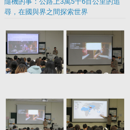
隨機的事：公路上3萬5千6百公里的追
尋，在國與界之間探索世界