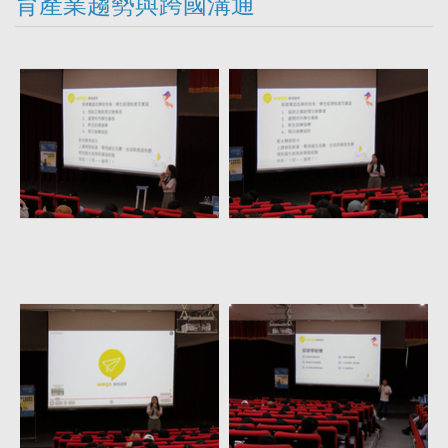
育產業趨勢與跨國溝通