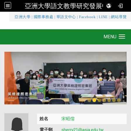
亞洲大學語文教學研究發展中心
:::
亞洲大學
|
國際事務處
|
華語文中心
|
Facebook
|
LINE
|
網站導覽
亞洲大學語文教學研究發展中心
MENU
Toggle navigation
姓名
宋昭儒
電子郵
sherry21@asia.edu.tw