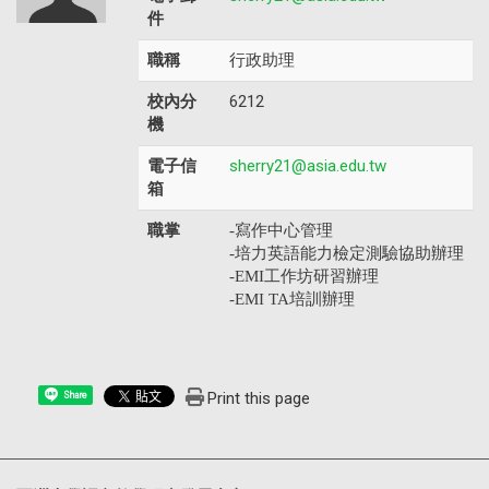
件
職稱
行政助理
校內分
6212
機
電子信
sherry21@asia.edu.tw
箱
職掌
-寫作中心管理
-培力英語能力檢定測驗協助辦理
-EMI工作坊研習辦理
-EMI TA培訓辦理
Print this page
Share