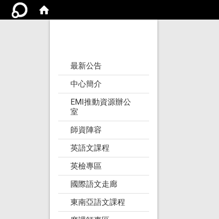
亞洲大學語文教學
研究發展中心
:::
最新公告
中心簡介
EMI推動資源辦公
室
師資陣容
英語文課程
英檢專區
國際語文走廊
東南亞語文課程