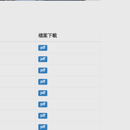
檔案下載
pdf
pdf
pdf
pdf
pdf
pdf
pdf
pdf