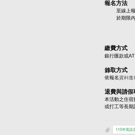
報名方法
至線上報
於期限內
繳費方式
銀行
匯款
或A
錄取方式
依
報名
資料進
退費與請假
本活動之住宿
或打工等長期