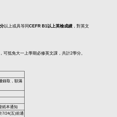
分
以上或具等同
CEFR B1以上英檢成績
，對英文
，可抵免大一上學期必修英文課，共計2學分。
擇優錄取，額滿
發紙本通知
/24(五)前通