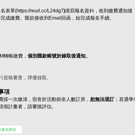
名表單(
https://reurl.cc/L24dg7
)
填寫報名資料，收到繳費通知後
完成繳費。匯款後收到Email回函，始完成報名手續。
。
TM轉帳繳費，
個別匯款帳號於錄取後通知
行資格審查，擇優錄取。
事項
費採一次繳清，宿舍於活動前依人數訂房，
恕無法退訂
；若遇學
請假計畫者，請審慎評估。
115年英語文拔尖班活動簡章