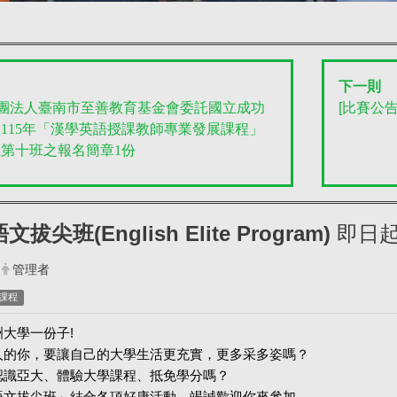
下一則
財團法人臺南市至善教育基金會委託國立成功
[
比賽公告
115年「漢學英語授課教師專業發展課程」
第十班之報名簡章1份
拔尖班(English Elite Program)
即日起
管理者
課程
大學一份子!
人的你，要讓自己的大學生活更充實，更多采多姿嗎？
認識亞大、體驗大學課程、抵免學分嗎？