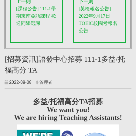
上一則
下一則
[課程公告] 111-1學
[英檢報名公告]
期東南亞語課程 歡
2022年9月17日
迎同學選課
TOEIC校園考報名
公告
[招募資訊]語發中心招募 111-1多益/托
福高分 TA
2022-08-08
管理者
多益/托福高分TA招募
We want you!
We are hiring Teaching Assistants!