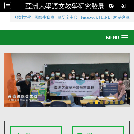
亞洲大學語文教學研究發展中心
:::
亞洲大學
|
國際事務處
|
華語文中心
|
Facebook
|
LINE
|
網站導覽
亞洲大學語文教學研究發展中心
MENU
Toggle navigation