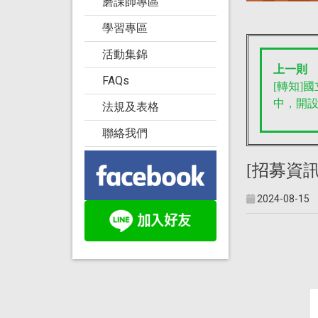
磨課師專區
學習專區
活動集錦
上一則
FAQs
[轉知]
中，開
法規及表格
聯絡我們
[招募資訊
2024-08-15