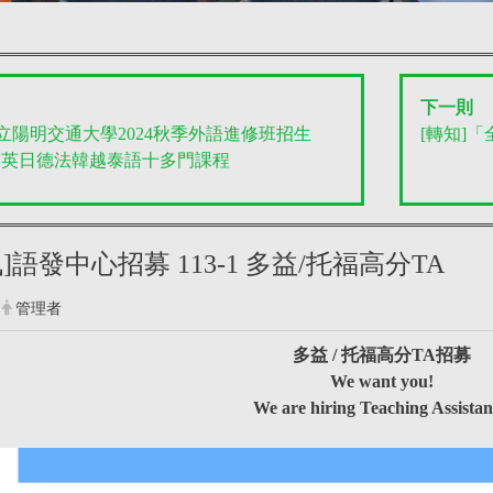
下一則
國立陽明交通大學2024秋季外語進修班招生
[轉知]
設英日德法韓越泰語十多門課程
]語發中心招募 113-1 多益/托福高分TA
管理者
多益 / 托福高分TA招募
We want you!
We are hiring Teaching Assistan