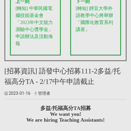
上一則
下一則
[轉知] 中華民國電
[轉知] 靜宜大學外
腦技能基金會
語教學中心將舉辦
「2023年中文能力
「國際化教育系列
測驗中心獎學金」
講座」
申請辦法及活動海
報
[招募資訊] 語發中心招募111-2多益/托
福高分TA - 2/17中午申請截止
2023-01-16
管理者
多益/托福高分TA招募
We want you!
We are hiring Teaching Assistants!