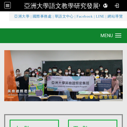
亞洲大學語文教學研究發展中心
:::
亞洲大學
|
國際事務處
|
華語文中心
|
Facebook
|
LINE
|
網站導覽
亞洲大學語文教學研究發展中心
MENU
Toggle navigation