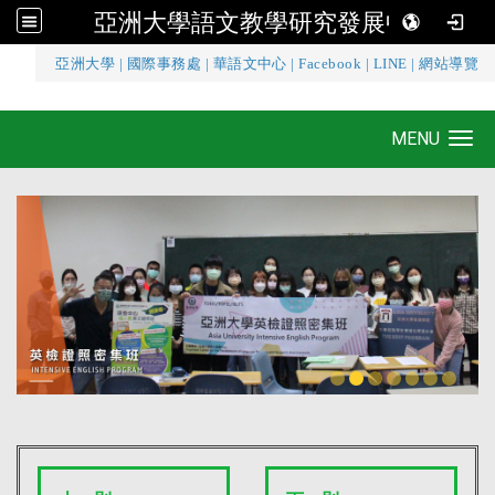
亞洲大學語文教學研究發展中心
:::
亞洲大學
|
國際事務處
|
華語文中心
|
Facebook
|
LINE
|
網站導覽
亞洲大學語文教學研究發展中心
MENU
Toggle navigation