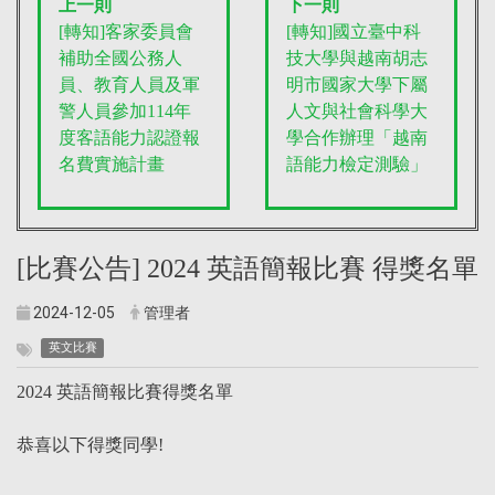
上一則
下一則
[轉知]客家委員會
[轉知]國立臺中科
補助全國公務人
技大學與越南胡志
員、教育人員及軍
明市國家大學下屬
警人員參加114年
人文與社會科學大
度客語能力認證報
學合作辦理「越南
名費實施計畫
語能力檢定測驗」
[比賽公告] 2024 英語簡報比賽 得獎名單
2024-12-05
管理者
英文比賽
2024 英語簡報比賽得獎名單
恭喜以下得獎同學!