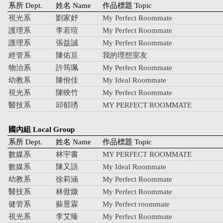
系所
Dept.
姓名
Name
作品標題
Topic
視光系
劉家妤
My Perfect Roommate
護理系
李若瑄
My Perfect Roommate
護理系
張益誠
My Perfect Roommate
經管系
陳佑亘
我的理想室友
物治系
許筠珮
My Perfect Roommate
幼教系
陳佾佳
My Ideal Roommate
視光系
陳映竹
My Perfect Roommate
醫技系
邱郁琇
MY PERFECT ROOMMATE
國內組
Local Group
系所
Dept.
姓名
Name
作品標題
Topic
數媒系
林宇書
MY PERFECT ROOMMATE
數媒系
陳又語
My Ideal Roommate
幼教系
徐莉涵
My Perfect Roommate
醫技系
林俽媺
My Perfect Roommate
健管系
蘇昱霖
My Perfect roommate
視光系
李艾臻
My Perfect Roommate