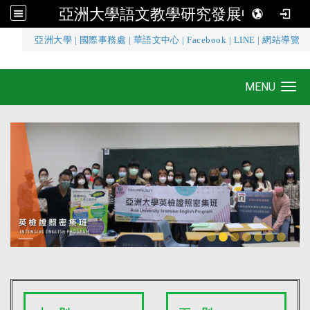
亞洲大學語文教學研究發展中心
:::
亞洲大學
|
國際事務處
|
華語文中心
|
Facebook
|
LINE
|
網站導覽
亞洲大學語文教學研究發展中心
MENU
Toggle navigation