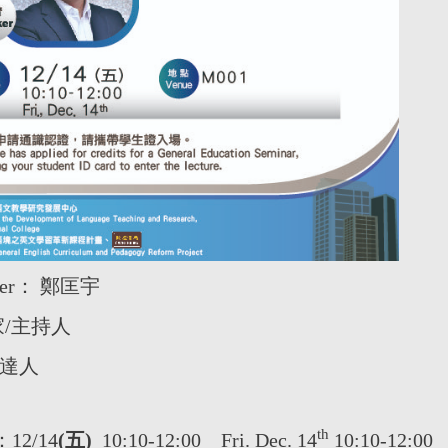
eaker： 鄭匡宇
家/主持人
達人
th
：12/14
(
五
)
10:10-12:00 Fri. Dec. 14
10:10-12:00