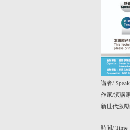
講者/ Sp
作家/演講
新世代激勵
時間/ Time