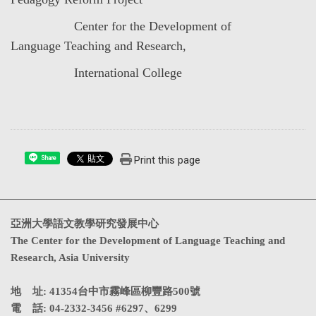
Center for the Development of
Language Teaching and Research,
International College
Print this page
Share
亞洲大學語文教學研究發展中心
The Center for the Development of Language Teaching and
Research, Asia University
地 址: 41354台中市霧峰區柳豐路500號
電 話: 04-2332-3456 #6297、6299