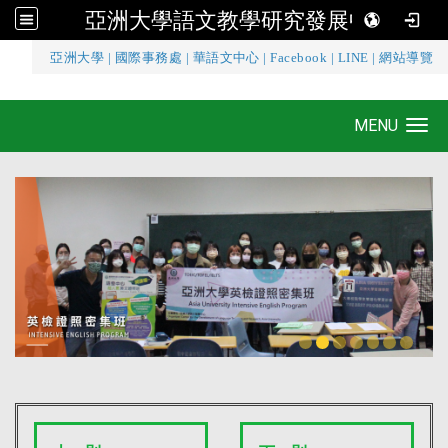
亞洲大學語文教學研究發展中心
:::
亞洲大學
|
國際事務處
|
華語文中心
|
Facebook
|
LINE
|
網站導覽
亞洲大學語文教學研究發展中心
MENU
Toggle navigation