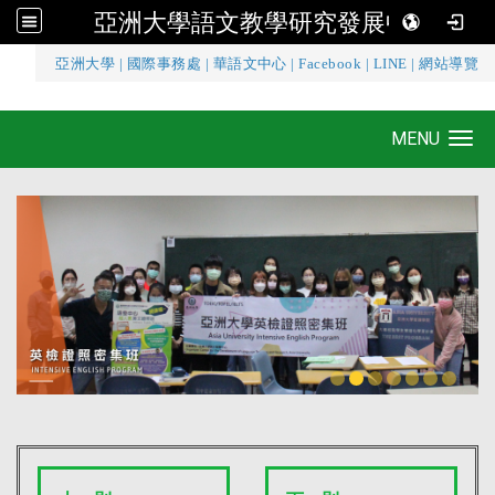
亞洲大學語文教學研究發展中心
:::
亞洲大學
|
國際事務處
|
華語文中心
|
Facebook
|
LINE
|
網站導覽
亞洲大學語文教學研究發展中心
MENU
Toggle navigation