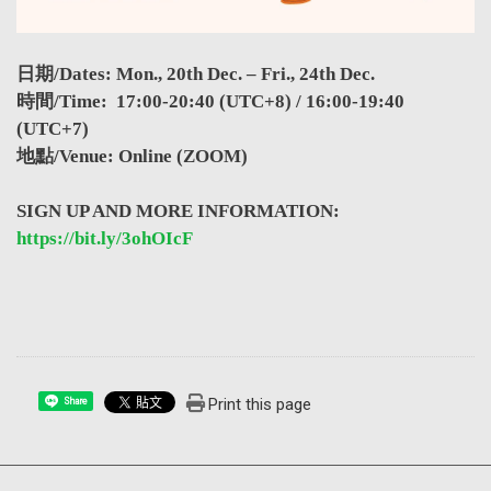
日期/Dates: Mon., 20th Dec. – Fri., 24th Dec.
時間/Time: 17:00-20:40 (UTC+8) / 16:00-19:40
(UTC+7)
地點/Venue: Online (ZOOM)
SIGN UP AND MORE INFORMATION:
https://bit.ly/3ohOIcF
Print this page
Share