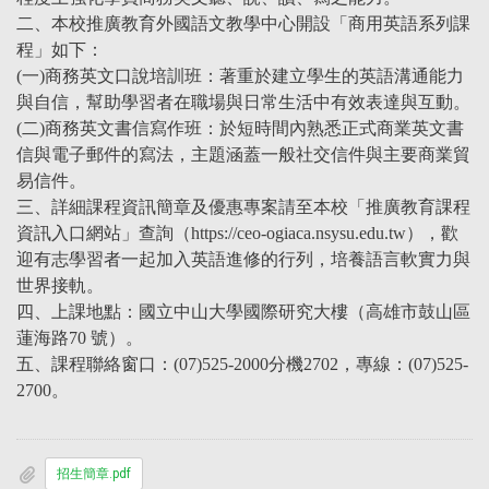
二、本校推廣教育外國語文教學中心開設「商用英語系列課
程」如下：
(一)商務英文口說培訓班：著重於建立學生的英語溝通能力
與自信，幫助學習者在職場與日常生活中有效表達與互動。
(二)商務英文書信寫作班：於短時間內熟悉正式商業英文書
信與電子郵件的寫法，主題涵蓋一般社交信件與主要商業貿
易信件。
三、詳細課程資訊簡章及優惠專案請至本校「推廣教育課程
資訊入口網站」查詢（https://ceo-ogiaca.nsysu.edu.tw），歡
迎有志學習者一起加入英語進修的行列，培養語言軟實力與
世界接軌。
四、上課地點：國立中山大學國際研究大樓（高雄市鼓山區
蓮海路70 號）。
五、課程聯絡窗口：(07)525-2000分機2702，專線：(07)525-
2700。
招生簡章.pdf