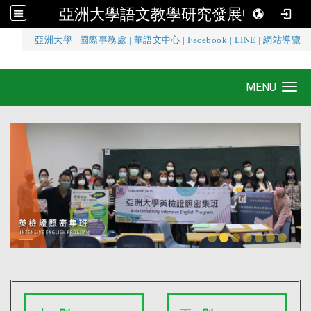
亞洲大學語文教學研究發展中心
:::
亞洲大學
|
國際事務處
|
華語文中心
|
Facebook
|
LINE
|
網站導覽
亞洲大學語文教學研究發展中心
MENU
Toggle navigation