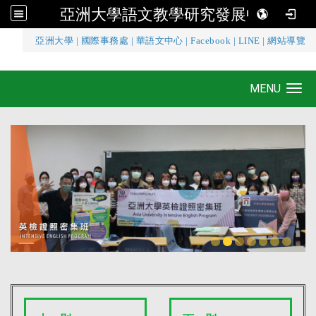
亞洲大學語文教學研究發展中心
:::
亞洲大學
|
國際事務處
|
華語文中心
|
Facebook
|
LINE
|
網站導覽
亞洲大學語文教學研究發展中心
MENU
Toggle navigation