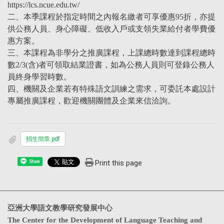
https://lcs.ncue.edu.tw/
二、本季課程於指定時間之內報名繳者可享優惠95折，亦提
供公務人員、身心障礙、低收入戶或支領失業給付者學費優
惠方案。
三、本課程為非學分之推廣課程，上課總時數達到課程總時
數2/3(含)者可領取結業證書，如為公務人員則可登錄公務人
員終身學習時數。
四、機關及企業若有特殊語文訓練之需求，可委託本處設計
專屬推廣課程，歡迎機關團體及企業來信洽詢。
招生簡章.pdf
Print this page
Share
亞洲大學語文教學研究發展中心
The Center for the Development of Language Teaching and