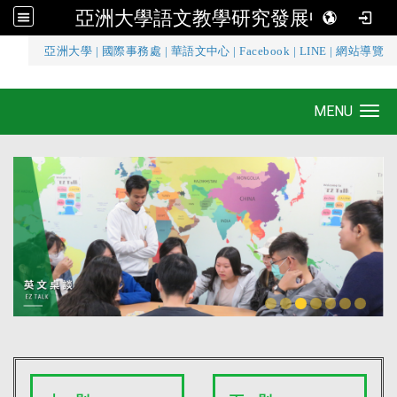
亞洲大學語文教學研究發展中心
:::
亞洲大學
|
國際事務處
|
華語文中心
|
Facebook
|
LINE
|
網站導覽
亞洲大學語文教學研究發展中心
MENU
Toggle navigation