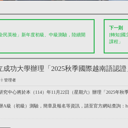
下一則
「全民英檢」新年度初級、中級測驗，陸續開
[轉知]
課程」
國立成功大學辦理「2025秋季國際越南語認
管理者
究中心將於本（114）年11月22日（星期六）辦理「2025年
。
（初級）測驗，簡章及報名等資訊，請至官方網站查詢：https://cvs.twl