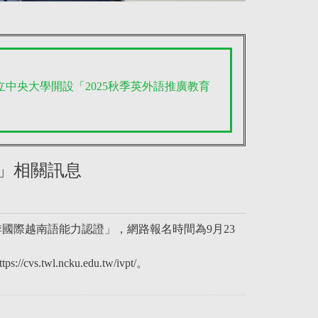
國立中央大學開設「2025秋季英外語推廣教育
證」相關訊息
秋季國際越南語能力認證」，網路報名時間為9月23
.ncku.edu.tw/ivpt/。