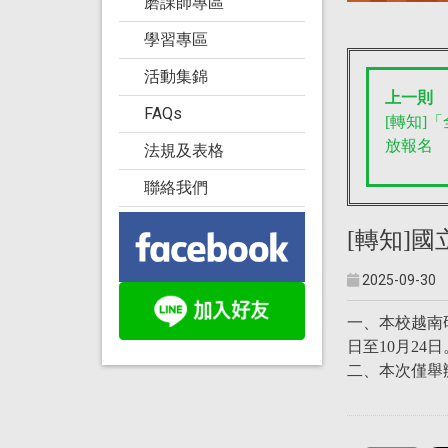
磨課師專區
學習專區
活動集錦
上一則
FAQs
[轉知]
放報名
法規及表格
聯絡我們
[轉知]
2025-09-30
一、本校越南研
日至10月24日
二、本次僅舉辦A級