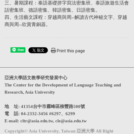
三、暑期課程：泰語基礎拼字寫法密集班、泰語旅遊生活會
話密集班、德語密集、韓語密集、日語密集。
四、生活藝文課程：穿越商與周--解讀古代神秘文字、穿越
商與周--欣賞青銅器。
Print this page
Share
亞洲大學語文教學研究發展中心
The Center for the Development of Language Teaching and
Research, Asia University
地 址: 41354台中市霧峰區柳豐路500號
電 話: 04-2332-3456 #6297、6299
E-mail:
cltr@asia.edu.tw
,
cle@asia.edu.tw
Copyright© Asia University, Taiwan 亞洲大學 All Right