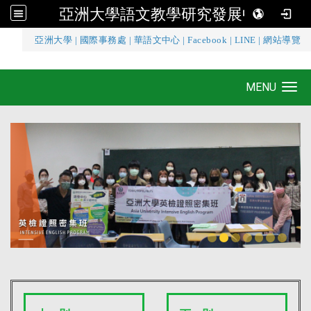
亞洲大學語文教學研究發展中心
:::
亞洲大學
|
國際事務處
|
華語文中心
|
Facebook
|
LINE
|
網站導覽
亞洲大學語文教學研究發展中心
MENU
Toggle navigation