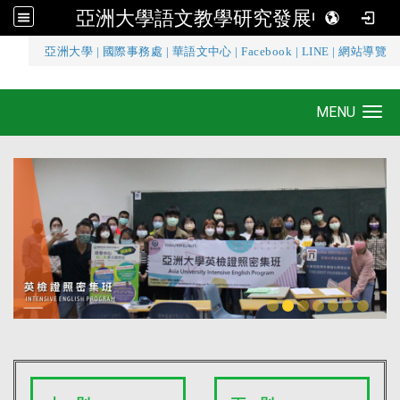
亞洲大學語文教學研究發展中心
:::
亞洲大學
|
國際事務處
|
華語文中心
|
Facebook
|
LINE
|
網站導覽
亞洲大學語文教學研究發展中心
MENU
Toggle navigation