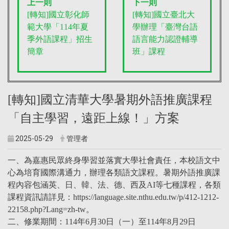
上一則
下一則
[轉知]國立彰化師
[轉知]國立臺北大
範大學「114年夏
學辦理「臺灣台語
季外語課程」招生
語言能力認證輔導
簡章
班」課程
[轉知]國立清華大學暑期外語推廣課程
「自主學習，遠距上線！」方案
2025-05-29
管理者
一、為嘉惠民眾終身學習並落實大學社會責任，本校語文中
心為培育國際溝通力，辦理各類語文課程。暑期外語推廣課
程內容包涵英、日、韓、法、德、西及AI等七種課程，各類
課程資訊請詳見：https://language.site.nthu.edu.tw/p/412-1212-
22158.php?Lang=zh-tw。
二、修業期間：114年6月30日（一）至114年8月29日