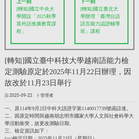
上一則
下一則
[轉知]國立中央大
[轉知]國立臺北大
學開設「2025秋季
學辦理「臺灣台語
英外語推廣教育課
語言能力認證輔導
程」
班」課程
[轉知]國立臺中科技大學越南語能力檢
定測驗原定於2025年11月22日辦理，因
故改於11月23日舉行
2025-09-22
管理者
一、原114年9月2日中科大語證字第1140017739號函諒達。
二、因原定時間與越南胡志明市國家大學人文與社會科學大
學活動衝突，故更改測驗日期。
三、檢定資訊如下：
(一)檢定日期：2025年11月23日（星期日）