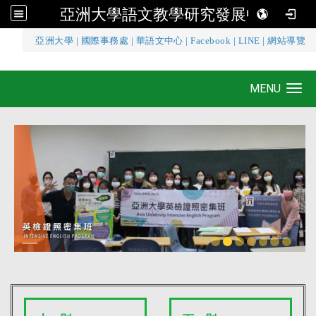
亞洲大學語文教學研究發展中心
:::
亞洲大學
|
國際事務處
|
華語文中心
|
Facebook
|
LINE
|
網站導覽
亞洲大學語文教學研究發展中心
MENU
Toggle navigation