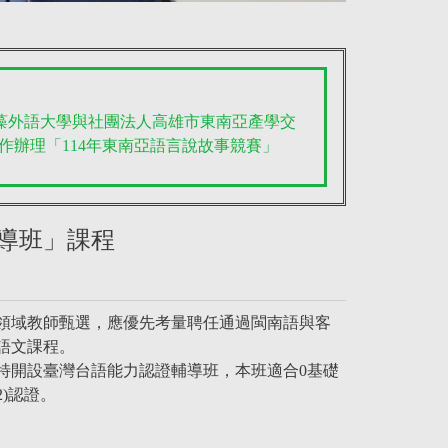
文藻外語大學與社團法人高雄市東南亞產學交
作辦理「114年東南亞語言說故事競賽」
輔導班」課程
領域教師甄選，應優先考量聘任通過閩南語與客
語文課程。
特開設臺灣台語能力認證輔導班，本班適合0基礎
)認證。