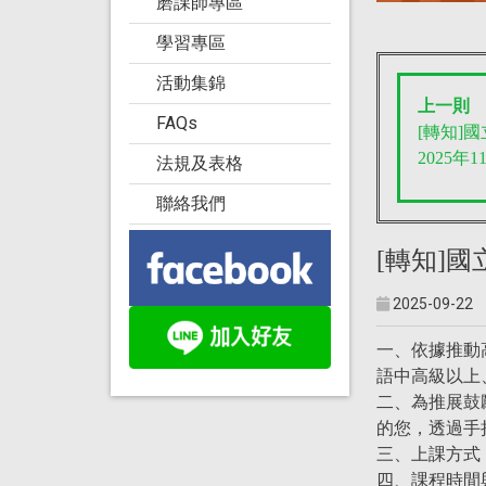
磨課師專區
學習專區
活動集錦
上一則
FAQs
[轉知]
2025年
法規及表格
聯絡我們
[轉知]
2025-09-22
一、依據推動
語中高級以上
二、為推展鼓
的您，透過手
三、上課方式：遠
四、課程時間與資訊請上