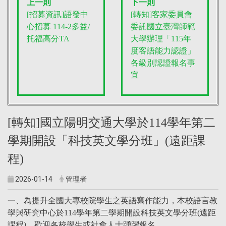
上一則
下一則
[招募資訊]語發中
[轉知]客家委員會
心招募 114-2多益/
委託國立臺灣師範
托福高分TA
大學辦理「115年
度客語能力認證」
各級別認證報名事
宜
[轉知]國立陽明交通大學於114學年第二
學期開設「科技英文學分班」(遠距課
程)
2026-01-14
管理者
一、為提升全國大專校院學生之英語寫作能力，本校語言教
學與研究中心於114學年第二學期開設科技英文學分班(遠距
課程)，歡迎各校學生或社會人士踴躍報名。