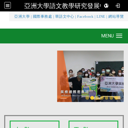
亞洲大學語文教學研究發展中心
:::
亞洲大學
|
國際事務處
|
華語文中心
|
Facebook
|
LINE
|
網站導覽
亞洲大學語文教學研究發展中心
MENU
Toggle navigation