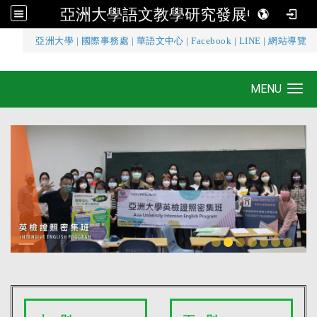
亞洲大學語文教學研究發展中心
:::
亞洲大學
|
國際事務處
|
華語文中心
|
Facebook
|
LINE
|
網站導覽
亞洲大學語文教學研究發展中心
MENU
Toggle navigation