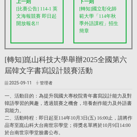
上一則
下一則
[比賽公告] 114-1 英
[轉知]國立彰化師
文海報競賽 即日起
範大學「114年秋
開放報名!!
季外語課程」招生
簡章
[轉知]崑山科技大學舉辦2025全國第六
屆韓文字書寫設計競賽活動
2025-09-11
管理者
一、活動目的：為提升我國大專校院青年書寫設計能力及對
韓語學習的興趣，透過競賽之機會，培養創作能力及外語書
寫能力。
二、活動時程：即日起至114年10月3日(五) 16:00止，請將作
品寄至崑山科大台南世宗學堂；得獎名單將於10月9日14:00
於台南世宗學堂臉書公布。