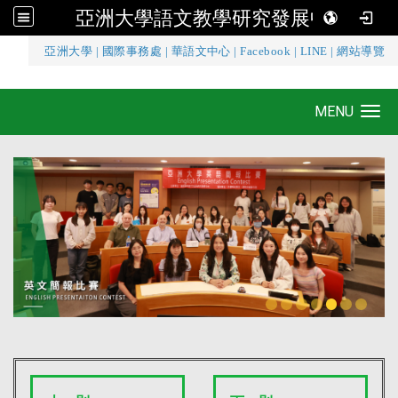
亞洲大學語文教學研究發展中心
:::
亞洲大學
|
國際事務處
|
華語文中心
|
Facebook
|
LINE
|
網站導覽
亞洲大學語文教學研究發展中心
MENU
Toggle navigation