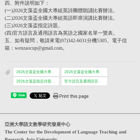
四、附件說明如下：
(一)2026文藻盃全國大專組英詩團體朗誦比賽辦法。
(二)2026文藻盃全國大專組英語即席演講比賽辦法。
(三)2026文藻盃指定詩題。
(四)官方語言及通用語言為英語之國家名單一覽表。
五、如有疑問，敬請來電(07)342-6031分機5305、電子信
箱：wenzaocup@gmail.com。
2026文藻盃全國大專組英詩團體朗誦比賽辦法.pdf
2026文藻盃全國大專組英語即席演講比賽辦法.pdf
2026文藻盃指定詩題.pdf
官方語言及通用語言為英語之國家名單一覽表.pdf
Print this page
Share
亞洲大學語文教學研究發展中心
The Center for the Development of Language Teaching and
Research, Asia University