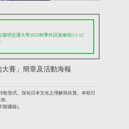
立陽明交通大學2025秋季外語進修班(11-12
中
俳句大賽」簡章及活動海報
詩歌形式、深化日本文化之理解與欣賞。本校日
參加。
不限國籍)。