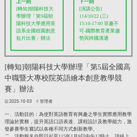
上一則
下一則
[轉知]朝陽科技大
[演講公告]
學辦理「第9屆朝
114/10/22 (三)
陽科技大學應用英
15:10-17:00 菲趣不
語系全國校園創意
可-國際教育產業趨
短片比賽」辦法
勢與跨國溝通
[轉知]朝陽科技大學辦理「第5屆全國高
中職暨大專校院英語繪本創意教學競
賽」辦法
2025-10-03
管理者
一、活動目的：為使對英語教育有興趣之學生實際應用教學
理論於實務，提升英語口語表達、課程設計及教學能力，激
發參賽學生嘗試以各種不同方式創新教學。
二、活動報名自即日起至115年1月9日中午12時止，請線上