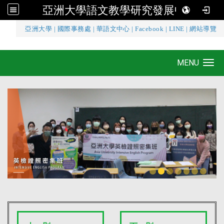
亞洲大學語文教學研究發展中心
:::
亞洲大學
|
國際事務處
|
華語文中心
|
Facebook
|
LINE
|
網站導覽
亞洲大學語文教學研究發展中心
MENU
Toggle navigation