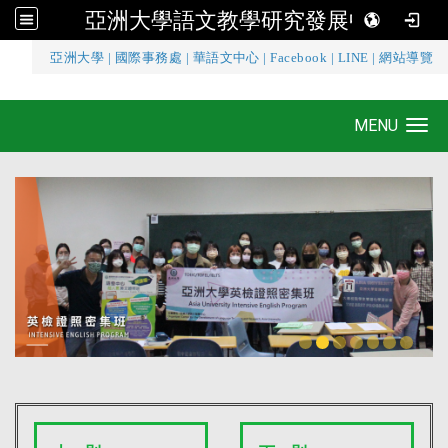
亞洲大學語文教學研究發展中心
:::
亞洲大學
|
國際事務處
|
華語文中心
|
Facebook
|
LINE
|
網站導覽
亞洲大學語文教學研究發展中心
MENU
Toggle navigation