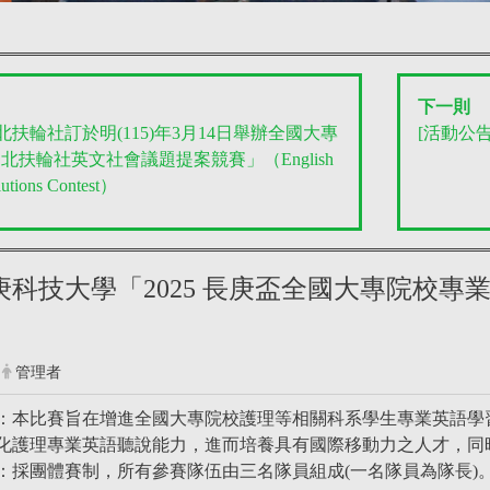
下一則
台北扶輪社訂於明(115)年3月14日舉辦全國大專
[活動公告]
北扶輪社英文社會議題提案競賽」（English
lutions Contest）
長庚科技大學「2025 長庚盃全國大專院校
管理者
：本比賽旨在增進全國大專院校護理等相關科系學生專業英語學
化護理專業英語聽說能力，進而培養具有國際移動力之人才，同
：採團體賽制，所有參賽隊伍由三名隊員組成(一名隊員為隊長)