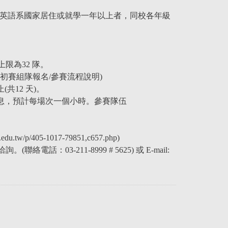
在英語系國家居住或就學一年以上者，同校各年級
。
限為32 隊。
初賽組隊報名/參賽流程說明)
止(共12 天)。
 (中午休息，預計每場次一個小時。參賽隊伍
405-1017-79851,c657.php)
3-211-8999 # 5625) 或 E-mail: