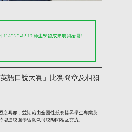
 114/12/1-12/19 師生學習成果展開始囉!
專業英語口說大賽」比賽簡章及相關
習之興趣，並期藉由全國性競賽提昇學生專業英
時增進校園學習風氣與校際間相互交流。
。