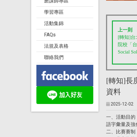
磨課師專區
學習專區
活動集錦
上一則
FAQs
[轉知]
院校「台
法規及表格
Social So
聯絡我們
[轉知]
資料
2025-12-02
一、活動目的
語字彙量及強
二、比賽賽制