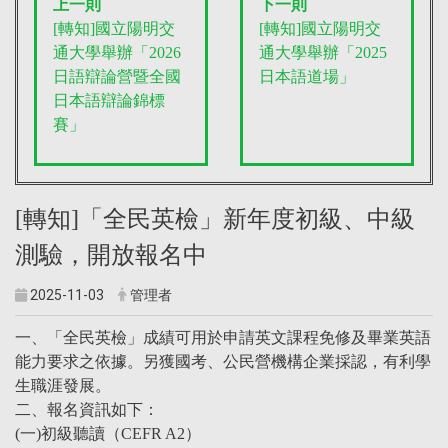
上一則
下一則
[轉知]國立陽明交
[轉知]國立陽明交
通大學舉辦「2026
通大學舉辦「2025
日語辯論營暨全國
日本語道場」
日本語辯論錦標
賽」
[轉知]「全民英檢」新年度初級、中級
測驗，開放報名中
2025-11-03
管理者
一、「全民英檢」成績可用於申請英文課程免修及畢業英語
能力要求之依據。另獲國考、公民營機構企業採認，有利學
生職涯發展。
二、報名資訊如下：
(一)初級聽讀（CEFR A2）