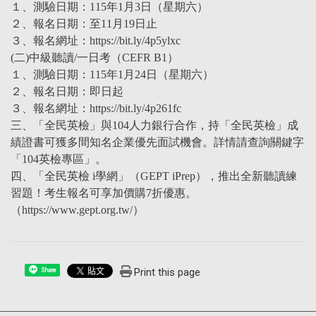
１、測驗日期：115年1月3日（星期六）
２、報名日期：至11月19日止
３、報名網址：https://bit.ly/4p5ylxc
(二)中級聽讀/一日考（CEFR B1）
１、測驗日期：115年1月24日（星期六）
２、報名日期：即日起
３、報名網址：https://bit.ly/4p261fc
三、「全民英檢」與104人力銀行合作，持「全民英檢」成
績證書可獲多間知名企業優先面試機會。詳情請查詢關鍵字
「104英檢專區」。
四、「全民英檢 i學網」（GEPT iPrep），推出全新聽讀練
習題！考生報名可享加價購7折優惠。
（https://www.gept.org.tw/）
Print this page
Share