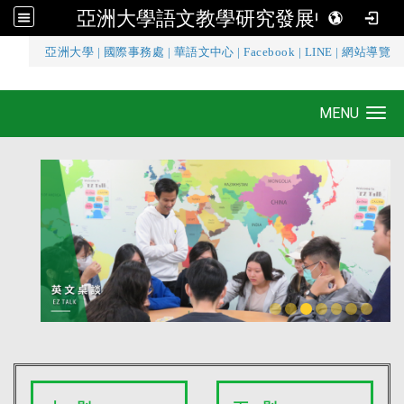
亞洲大學語文教學研究發展中心
:::
亞洲大學
|
國際事務處
|
華語文中心
|
Facebook
|
LINE
|
網站導覽
亞洲大學語文教學研究發展中心
MENU
Toggle navigation